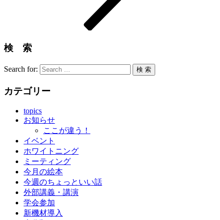
検 索
Search for:
検 索
カテゴリー
topics
お知らせ
ここが違う！
イベント
ホワイトニング
ミーティング
今月の絵本
今週のちょっといい話
外部講義・講演
学会参加
新機材導入