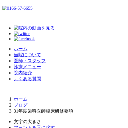
ホーム
当院について
医師・スタッフ
診療メニュー
院内紹介
よくある質問
ホーム
ブログ
31年度歯科医師臨床研修要項
文字の大きさ
フォントを元に戻す