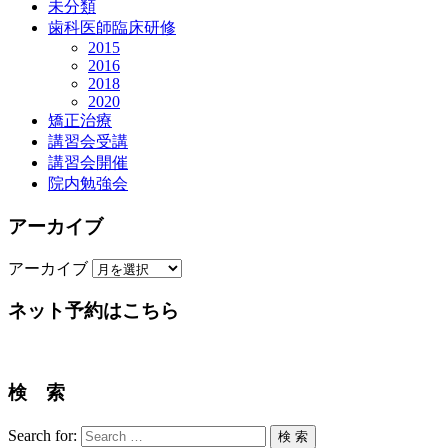
未分類
歯科医師臨床研修
2015
2016
2018
2020
矯正治療
講習会受講
講習会開催
院内勉強会
アーカイブ
アーカイブ
ネット予約はこちら
検 索
Search for:
検 索