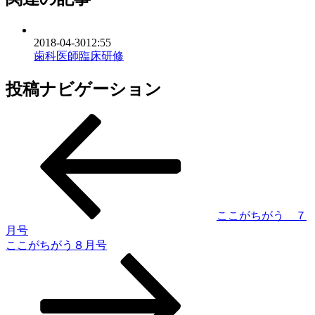
2018-04-30
12:55
歯科医師臨床研修
投稿ナビゲーション
ここがちがう ７
月号
ここがちがう８月号