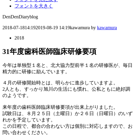
フォントを大きく
DenDenDiary
blog
2018-07-18
14:19
2019-08-19 14:19
kawamura
by
kawamura
2018
31年度歯科医師臨床研修要項
今年は単独型１名と、北大協力型前半１名の研修医が、毎日
精力的に研修に励んでいます。
４月の研修開始時とは、明らかに進歩していますよ。
2人とも、すっかり旭川の生活にも慣れ、公私ともに絶好調
のようです。
来年度の歯科医師臨床研修要項が出来上がりました。
試験日は、８月２５日（土曜日）か２６日（日曜日）のいず
れかを予定しています。
この日程で、都合の合わない方は個別に対応しますので、お
問い合わせください。