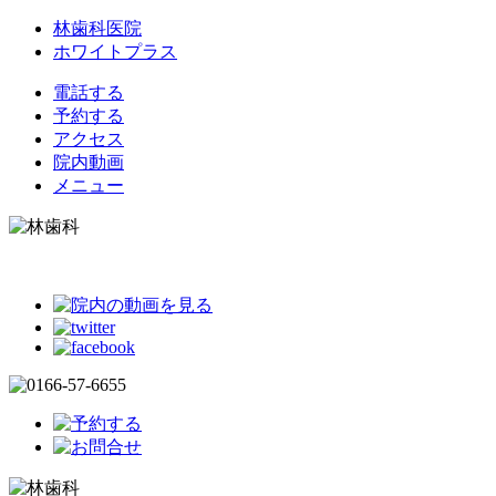
林歯科医院
ホワイトプラス
電話する
予約する
アクセス
院内動画
メニュー