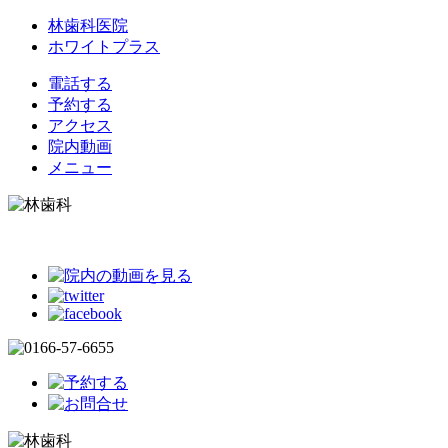
林歯科医院
ホワイトプラス
電話する
予約する
アクセス
院内動画
メニュー