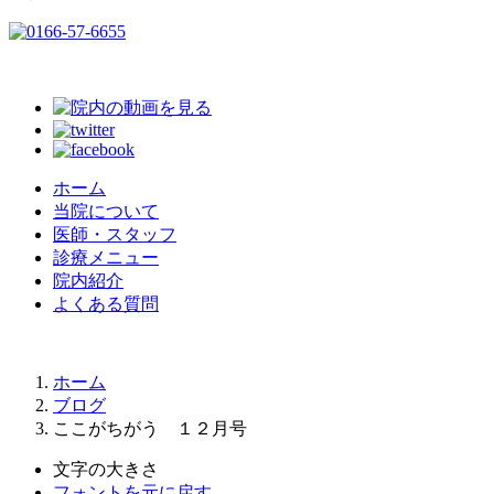
ホーム
当院について
医師・スタッフ
診療メニュー
院内紹介
よくある質問
ホーム
ブログ
ここがちがう １２月号
文字の大きさ
フォントを元に戻す