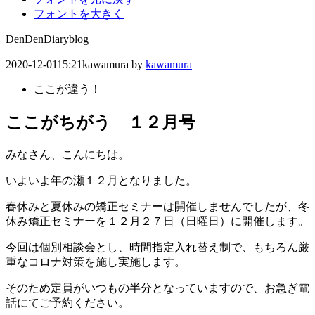
フォントを大きく
DenDenDiary
blog
2020-12-01
15:21
kawamura
by
kawamura
ここが違う！
ここがちがう １２月号
みなさん、こんにちは。
いよいよ年の瀬１２月となりました。
春休みと夏休みの矯正セミナーは開催しませんでしたが、冬
休み矯正セミナーを１２月２７日（日曜日）に開催します。
今回は個別相談会とし、時間指定入れ替え制で、もちろん厳
重なコロナ対策を施し実施します。
そのため定員がいつもの半分となっていますので、お急ぎ電
話にてご予約ください。