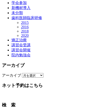
学会参加
新機材導入
未分類
歯科医師臨床研修
2015
2016
2018
2020
矯正治療
講習会受講
講習会開催
院内勉強会
アーカイブ
アーカイブ
ネット予約はこちら
検 索