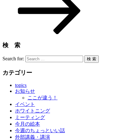
検 索
Search for:
検 索
カテゴリー
topics
お知らせ
ここが違う！
イベント
ホワイトニング
ミーティング
今月の絵本
今週のちょっといい話
外部講義・講演