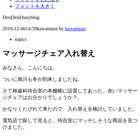
フォントを大きく
DenDenDiary
blog
2019-12-06
14:59
kawamura
by
kawamura
topics
マッサージチェア入れ替え
みなさん、こんにちは。
ついに旭川も冬が到来しましたね。
さて林歯科待合室の本棚横に設置してあった、赤いマッサー
ジチェアはお分かりでしょうか？。
かなりくたびれて来たので、入れ替えを検討していました。
電気店で探して見ると、待合室にマッチしそうな商品を見つ
けました。