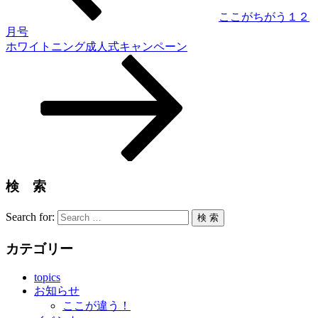
ここがちがう１２
月号
ホワイトニング成人式キャンペーン
検 索
Search for:
検 索
カテゴリー
topics
お知らせ
ここが違う！