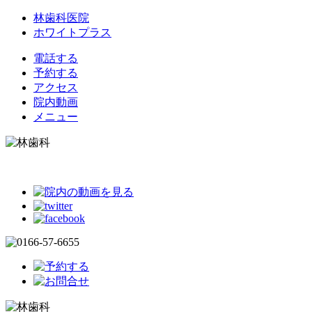
林歯科医院
ホワイトプラス
電話する
予約する
アクセス
院内動画
メニュー