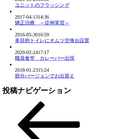
ユニットのフラッシング
2017-04-13
14:36
矯正治療 ～症例実習～
2016-05-30
16:59
多目的トイレにオムツ交換台設置
2020-02-24
17:17
職員食堂 カレーバー出現
2018-01-23
15:24
節分バージョンでお出迎え
投稿ナビゲーション