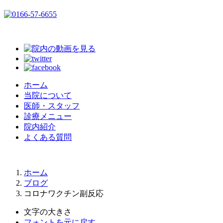
ホーム
当院について
医師・スタッフ
診療メニュー
院内紹介
よくある質問
ホーム
ブログ
コロナワクチン副反応
文字の大きさ
フォントを元に戻す