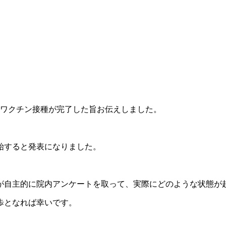
のワクチン接種が完了した旨お伝えしました。
始すると発表になりました。
が自主的に院内アンケートを取って、実際にどのような状態が
歩となれば幸いです。