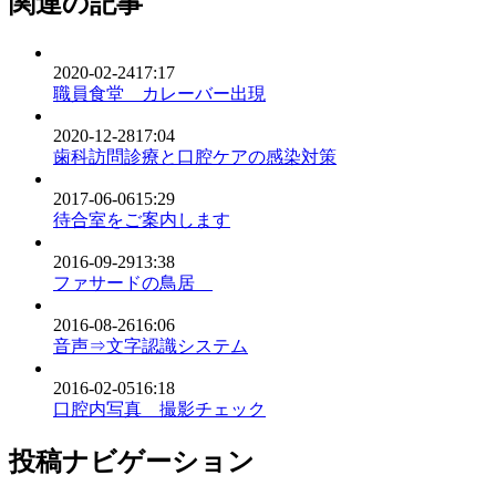
関連の記事
2020-02-24
17:17
職員食堂 カレーバー出現
2020-12-28
17:04
歯科訪問診療と口腔ケアの感染対策
2017-06-06
15:29
待合室をご案内します
2016-09-29
13:38
ファサードの鳥居
2016-08-26
16:06
音声⇒文字認識システム
2016-02-05
16:18
口腔内写真 撮影チェック
投稿ナビゲーション