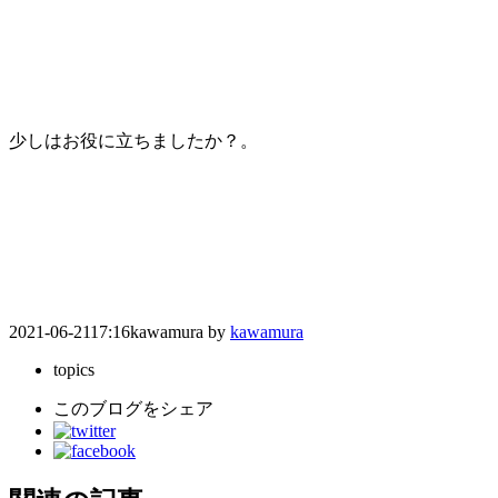
少しはお役に立ちましたか？。
2021-06-21
17:16
kawamura
by
kawamura
topics
このブログをシェア