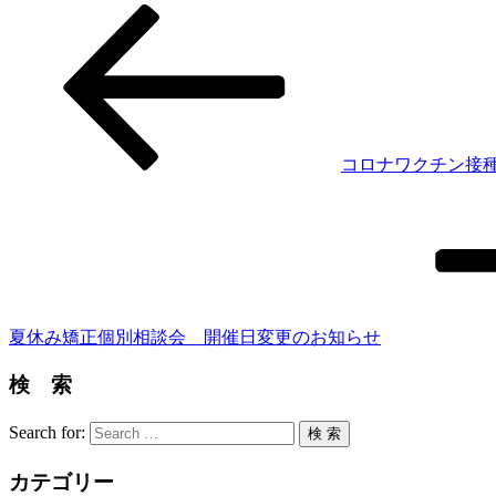
コロナワクチン接
夏休み矯正個別相談会 開催日変更のお知らせ
検 索
Search for:
検 索
カテゴリー