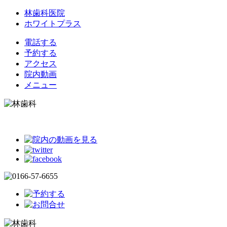
林歯科医院
ホワイトプラス
電話する
予約する
アクセス
院内動画
メニュー